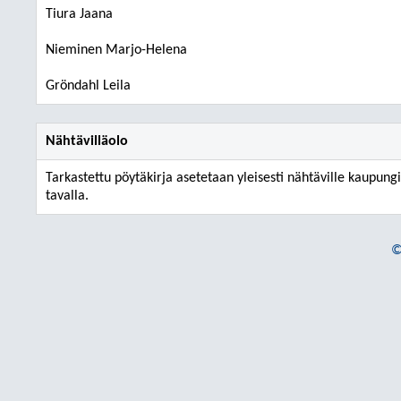
Tiura Jaana
Nieminen Marjo-Helena
Gröndahl Leila
Nähtävilläolo
Tarkastettu pöytäkirja asetetaan yleisesti nähtäville kaupungi
tavalla.
©