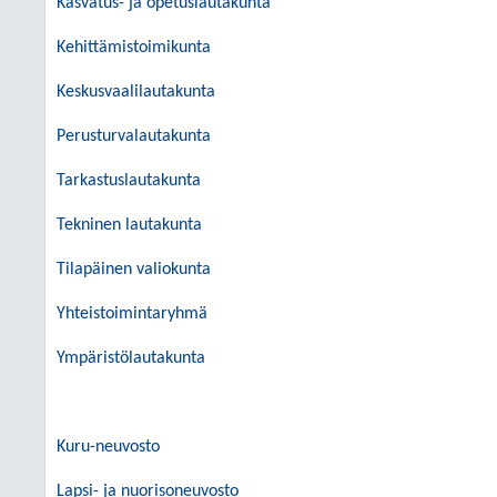
Kasvatus- ja opetuslautakunta
Kehittämistoimikunta
Keskusvaalilautakunta
Perusturvalautakunta
Tarkastuslautakunta
Tekninen lautakunta
Tilapäinen valiokunta
Yhteistoimintaryhmä
Ympäristölautakunta
Kuru-neuvosto
Lapsi- ja nuorisoneuvosto